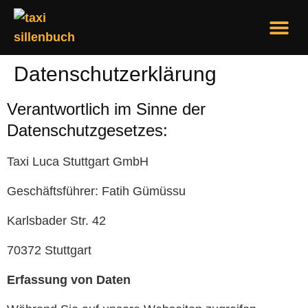
Über Uns
Datenschutzerklärung
Verantwortlich im Sinne der
Datenschutzgesetzes:
Taxi Luca Stuttgart GmbH
Geschäftsführer: Fatih Gümüssu
Karlsbader Str. 42
70372 Stuttgart
Erfassung von Daten