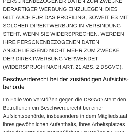
PERSONENBEZOGENER DATEN ZUM ZWECKE
DERARTIGER WERBUNG EINZULEGEN; DIES
GILT AUCH FÜR DAS PROFILING, SOWEIT ES MIT
SOLCHER DIREKTWERBUNG IN VERBINDUNG
STEHT. WENN SIE WIDERSPRECHEN, WERDEN
IHRE PERSONENBEZOGENEN DATEN
ANSCHLIESSEND NICHT MEHR ZUM ZWECKE
DER DIREKTWERBUNG VERWENDET
(WIDERSPRUCH NACH ART. 21 ABS. 2 DSGVO).
Beschwerde­recht bei der zuständigen Aufsichts­
behörde
Im Falle von Verstößen gegen die DSGVO steht den
Betroffenen ein Beschwerderecht bei einer
Aufsichtsbehörde, insbesondere in dem Mitgliedstaat
ihres gewöhnlichen Aufenthalts, ihres Arbeitsplatzes