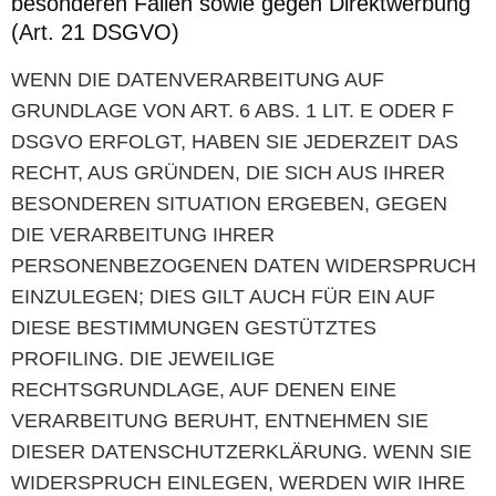
besonderen Fällen sowie gegen Direktwerbung
(Art. 21 DSGVO)
WENN DIE DATENVERARBEITUNG AUF
GRUNDLAGE VON ART. 6 ABS. 1 LIT. E ODER F
DSGVO ERFOLGT, HABEN SIE JEDERZEIT DAS
RECHT, AUS GRÜNDEN, DIE SICH AUS IHRER
BESONDEREN SITUATION ERGEBEN, GEGEN
DIE VERARBEITUNG IHRER
PERSONENBEZOGENEN DATEN WIDERSPRUCH
EINZULEGEN; DIES GILT AUCH FÜR EIN AUF
DIESE BESTIMMUNGEN GESTÜTZTES
PROFILING. DIE JEWEILIGE
RECHTSGRUNDLAGE, AUF DENEN EINE
VERARBEITUNG BERUHT, ENTNEHMEN SIE
DIESER DATENSCHUTZERKLÄRUNG. WENN SIE
WIDERSPRUCH EINLEGEN, WERDEN WIR IHRE