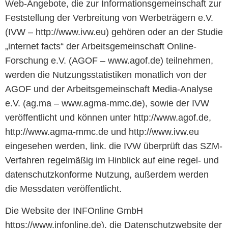
Web-Angebote, die zur Informationsgemeinschaft zur
Feststellung der Verbreitung von Werbeträgern e.V.
(IVW – http://www.ivw.eu) gehören oder an der Studie
„internet facts“ der Arbeitsgemeinschaft Online-
Forschung e.V. (AGOF – www.agof.de) teilnehmen,
werden die Nutzungsstatistiken monatlich von der
AGOF und der Arbeitsgemeinschaft Media-Analyse
e.V. (ag.ma – www.agma-mmc.de), sowie der IVW
veröffentlicht und können unter http://www.agof.de,
http://www.agma-mmc.de und http://www.ivw.eu
eingesehen werden, link. die IVW überprüft das SZM-
Verfahren regelmäßig im Hinblick auf eine regel- und
datenschutzkonforme Nutzung, außerdem werden
die Messdaten veröffentlicht.
Die Website der INFOnline GmbH
https://www.infonline.de), die Datenschutzwebsite der