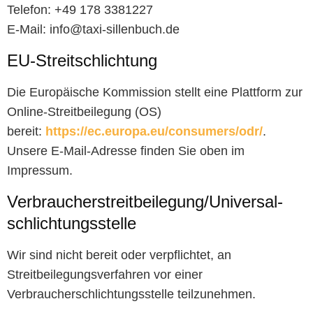
Telefon: +49 178 3381227
E-Mail: info@taxi-sillenbuch.de
EU-Streitschlichtung
Die Europäische Kommission stellt eine Plattform zur
Online-Streitbeilegung (OS)
bereit:
https://ec.europa.eu/consumers/odr/
.
Unsere E-Mail-Adresse finden Sie oben im
Impressum.
Verbraucher­streit­beilegung/Universal­
schlichtungs­stelle
Wir sind nicht bereit oder verpflichtet, an
Streitbeilegungsverfahren vor einer
Verbraucherschlichtungsstelle teilzunehmen.